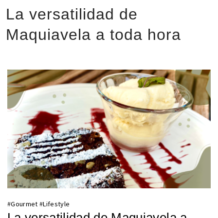
La versatilidad de
Maquiavela a toda hora
#
Gourmet
#
Lifestyle
La versatilidad de Maquiavela a