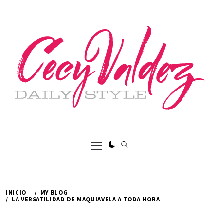
Ir
al
contenido
Menú
principal
INICIO
MY BLOG
LA VERSATILIDAD DE MAQUIAVELA A TODA HORA