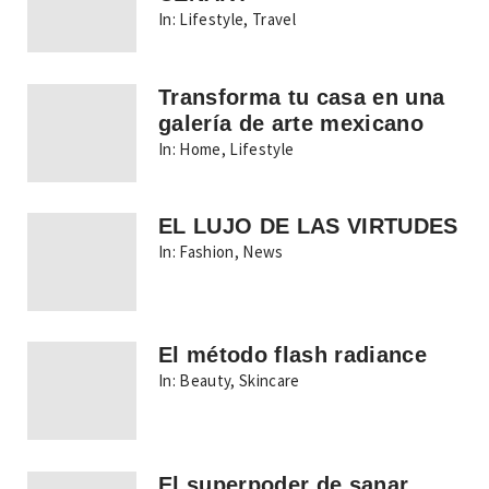
In:
Lifestyle
,
Travel
Transforma tu casa en una
galería de arte mexicano
In:
Home
,
Lifestyle
EL LUJO DE LAS VIRTUDES
In:
Fashion
,
News
El método flash radiance
In:
Beauty
,
Skincare
El superpoder de sanar