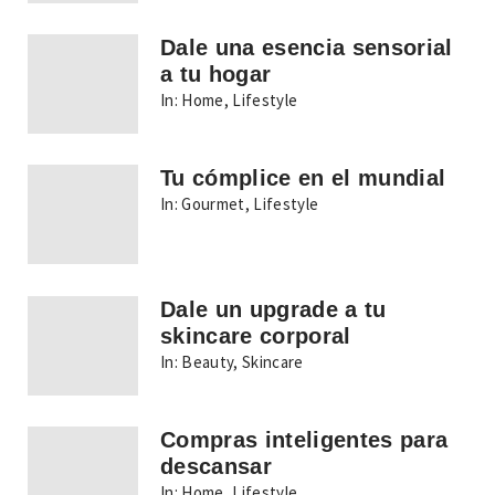
Dale una esencia sensorial
a tu hogar
In:
Home
,
Lifestyle
Tu cómplice en el mundial
In:
Gourmet
,
Lifestyle
Dale un upgrade a tu
skincare corporal
In:
Beauty
,
Skincare
Compras inteligentes para
descansar
In:
Home
,
Lifestyle