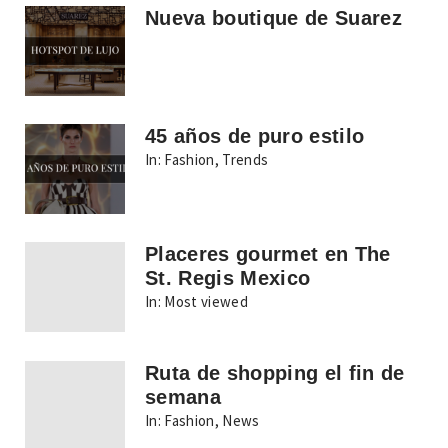
Nueva boutique de Suarez
45 años de puro estilo
In:
Fashion
,
Trends
Placeres gourmet en The
St. Regis Mexico
In:
Most viewed
Ruta de shopping el fin de
semana
In:
Fashion
,
News