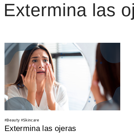
Extermina las o
#
Beauty
#
Skincare
Extermina las ojeras