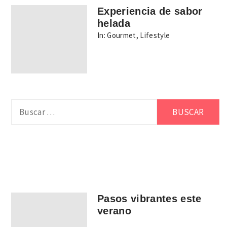
Experiencia de sabor
helada
In:
Gourmet
,
Lifestyle
Buscar:
Pasos vibrantes este
verano