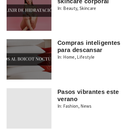
skincare corporal
In:
Beauty
,
Skincare
Compras inteligentes
para descansar
In:
Home
,
Lifestyle
Pasos vibrantes este
verano
In:
Fashion
,
News