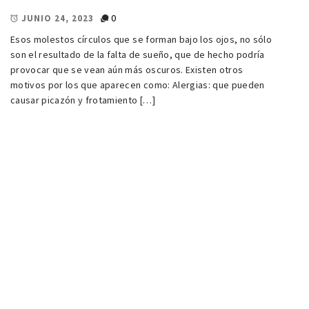
0
JUNIO 24, 2023
Esos molestos círculos que se forman bajo los ojos, no sólo
son el resultado de la falta de sueño, que de hecho podría
provocar que se vean aún más oscuros. Existen otros
motivos por los que aparecen como: Alergias: que pueden
causar picazón y frotamiento […]