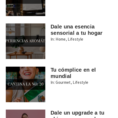
Dale una esencia
sensorial a tu hogar
In:
Home
,
Lifestyle
Tu cómplice en el
mundial
In:
Gourmet
,
Lifestyle
Dale un upgrade a tu