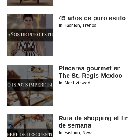
45 años de puro estilo
In:
Fashion
,
Trends
Placeres gourmet en
The St. Regis Mexico
In:
Most viewed
Ruta de shopping el fin
de semana
In:
Fashion
,
News