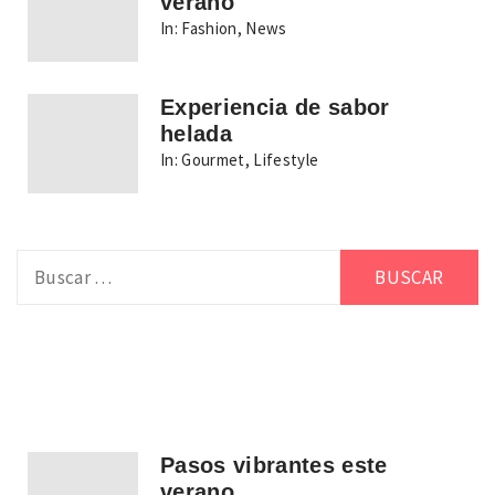
verano
In:
Fashion
,
News
Experiencia de sabor
helada
In:
Gourmet
,
Lifestyle
Buscar:
Pasos vibrantes este
verano