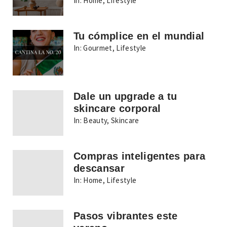
In:
Home
,
Lifestyle
Tu cómplice en el mundial
In:
Gourmet
,
Lifestyle
Dale un upgrade a tu
skincare corporal
In:
Beauty
,
Skincare
Compras inteligentes para
descansar
In:
Home
,
Lifestyle
Pasos vibrantes este