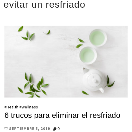
evitar un resfriado
#
Health
#
Wellness
6 trucos para eliminar el resfriado
0
SEPTIEMBRE 5, 2019