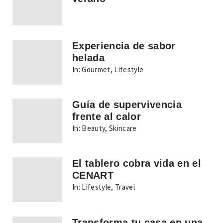
Experiencia de sabor
helada
In:
Gourmet
,
Lifestyle
Guía de supervivencia
frente al calor
In:
Beauty
,
Skincare
El tablero cobra vida en el
CENART
In:
Lifestyle
,
Travel
Transforma tu casa en una