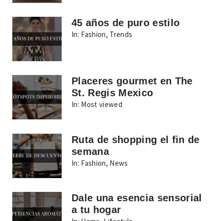
45 años de puro estilo
In:
Fashion
,
Trends
Placeres gourmet en The
St. Regis Mexico
In:
Most viewed
Ruta de shopping el fin de
semana
In:
Fashion
,
News
Dale una esencia sensorial
a tu hogar