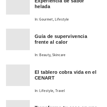
Experiencia de sabor
helada
In:
Gourmet
,
Lifestyle
Guía de supervivencia
frente al calor
In:
Beauty
,
Skincare
El tablero cobra vida en el
CENART
In:
Lifestyle
,
Travel