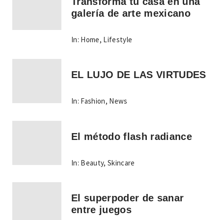
Transforma tu casa en una
galería de arte mexicano
In:
Home
,
Lifestyle
EL LUJO DE LAS VIRTUDES
In:
Fashion
,
News
El método flash radiance
In:
Beauty
,
Skincare
El superpoder de sanar
entre juegos