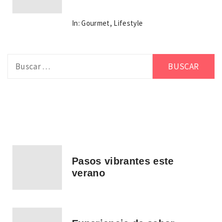
In:
Gourmet
,
Lifestyle
Buscar:
Pasos vibrantes este
verano