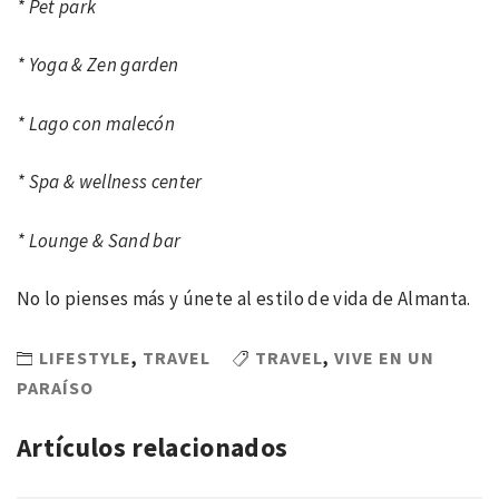
* Pet park
* Yoga & Zen garden
* Lago con malecón
* Spa & wellness center
* Lounge & Sand bar
No lo pienses más y únete al estilo de vida de Almanta.
LIFESTYLE
,
TRAVEL
TRAVEL
,
VIVE EN UN
PARAÍSO
Artículos relacionados