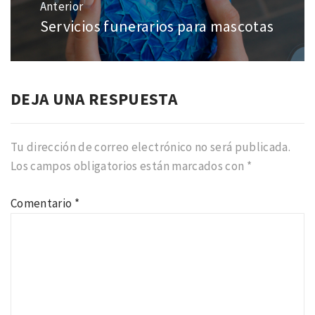
de
Anterior
entradas
Servicios funerarios para mascotas
Entrada
anterior:
DEJA UNA RESPUESTA
Tu dirección de correo electrónico no será publicada.
Los campos obligatorios están marcados con
*
Comentario
*