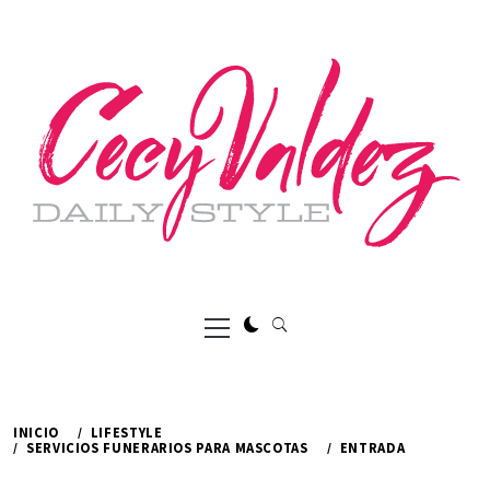
Ir
al
contenido
Menú
principal
INICIO
LIFESTYLE
SERVICIOS FUNERARIOS PARA MASCOTAS
ENTRADA