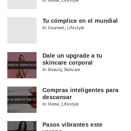
In:
Home
,
Lifestyle
Tu cómplice en el mundial
In:
Gourmet
,
Lifestyle
Dale un upgrade a tu
skincare corporal
In:
Beauty
,
Skincare
Compras inteligentes para
descansar
In:
Home
,
Lifestyle
Pasos vibrantes este