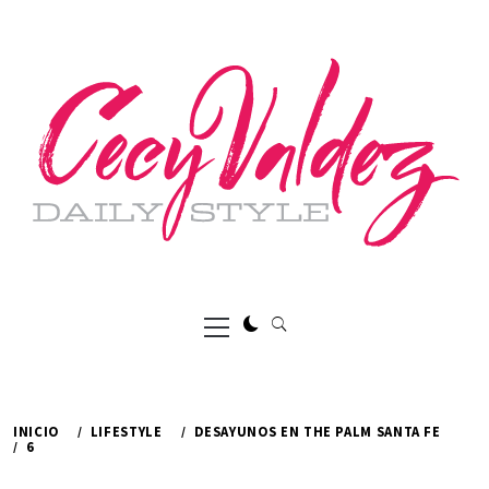
Ir
al
contenido
Menú
principal
INICIO
LIFESTYLE
DESAYUNOS EN THE PALM SANTA FE
6