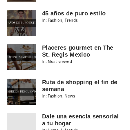
45 años de puro estilo
In:
Fashion
,
Trends
Placeres gourmet en The
St. Regis Mexico
In:
Most viewed
Ruta de shopping el fin de
semana
In:
Fashion
,
News
Dale una esencia sensorial
a tu hogar