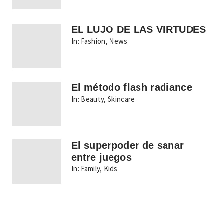
EL LUJO DE LAS VIRTUDES
In:
Fashion
,
News
El método flash radiance
In:
Beauty
,
Skincare
El superpoder de sanar
entre juegos
In:
Family
,
Kids