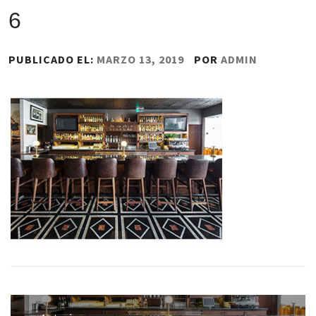
6
PUBLICADO EL:
MARZO 13, 2019
POR
ADMIN
Navegación
de