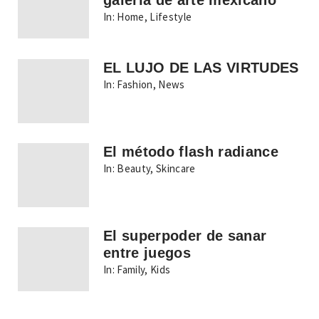
galería de arte mexicano
In:
Home
,
Lifestyle
EL LUJO DE LAS VIRTUDES
In:
Fashion
,
News
El método flash radiance
In:
Beauty
,
Skincare
El superpoder de sanar
entre juegos
In:
Family
,
Kids