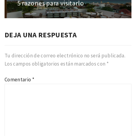
entradas
5 razones para visitarlo
Entrada
anterior:
DEJA UNA RESPUESTA
Tu dirección de correo electrónico no será publicada.
Los campos obligatorios están marcados con
*
Comentario
*