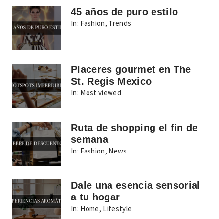
45 años de puro estilo
In:
Fashion
,
Trends
Placeres gourmet en The
St. Regis Mexico
In:
Most viewed
Ruta de shopping el fin de
semana
In:
Fashion
,
News
Dale una esencia sensorial
a tu hogar
In:
Home
,
Lifestyle