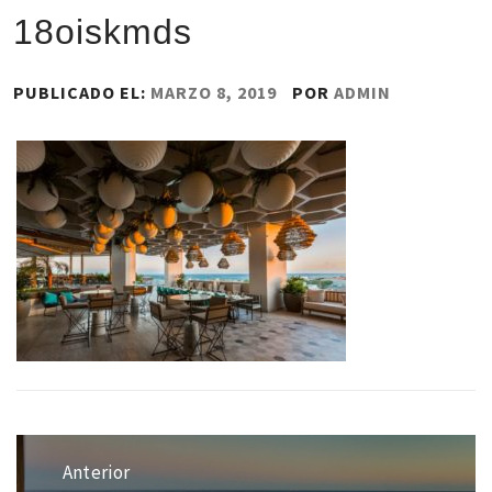
18oiskmds
PUBLICADO EL:
MARZO 8, 2019
POR
ADMIN
Navegación
de
Anterior