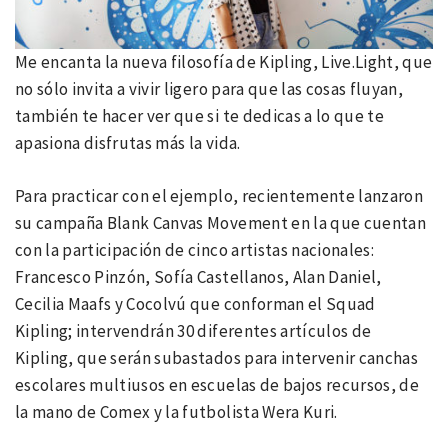
Me encanta la nueva filosofía de Kipling, Live.Light, que
no sólo invita a vivir ligero para que las cosas fluyan,
también te hacer ver que si te dedicas a lo que te
apasiona disfrutas más la vida.
Para practicar con el ejemplo, recientemente lanzaron
su campaña Blank Canvas Movement en la que cuentan
con la participación de cinco artistas nacionales:
Francesco Pinzón, Sofía Castellanos, Alan Daniel,
Cecilia Maafs y Cocolvú que conforman el Squad
Kipling; intervendrán 30 diferentes artículos de
Kipling, que serán subastados para intervenir canchas
escolares multiusos en escuelas de bajos recursos, de
la mano de Comex y la futbolista Wera Kuri.