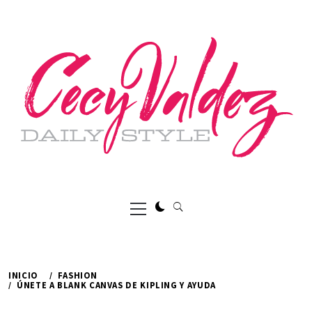
Ir
al
contenido
Menú
principal
INICIO
FASHION
ÚNETE A BLANK CANVAS DE KIPLING Y AYUDA