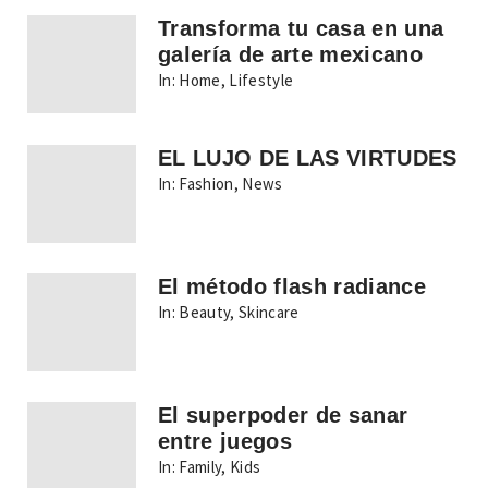
Transforma tu casa en una
galería de arte mexicano
In:
Home
,
Lifestyle
EL LUJO DE LAS VIRTUDES
In:
Fashion
,
News
El método flash radiance
In:
Beauty
,
Skincare
El superpoder de sanar
entre juegos
In:
Family
,
Kids