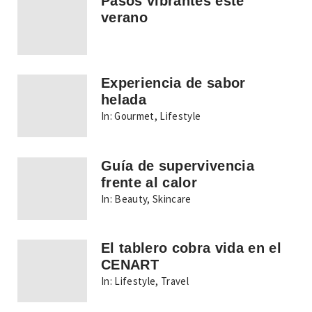
Pasos vibrantes este
verano
Experiencia de sabor
helada
In:
Gourmet
,
Lifestyle
Guía de supervivencia
frente al calor
In:
Beauty
,
Skincare
El tablero cobra vida en el
CENART
In:
Lifestyle
,
Travel