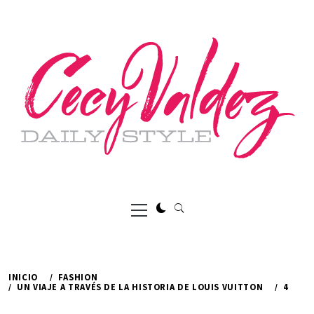
Ir
al
contenido
Menú
principal
INICIO
FASHION
UN VIAJE A TRAVÉS DE LA HISTORIA DE LOUIS VUITTON
4