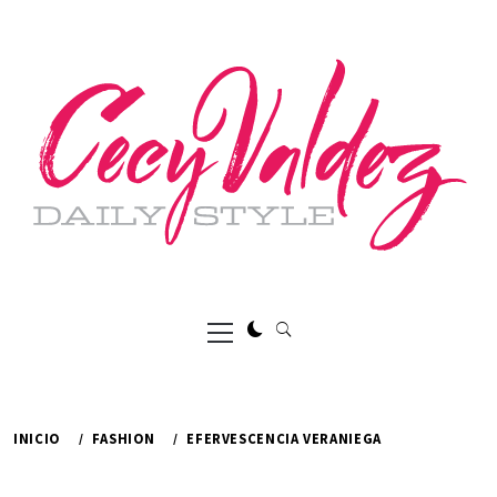
Ir
al
contenido
Menú
principal
INICIO
FASHION
EFERVESCENCIA VERANIEGA