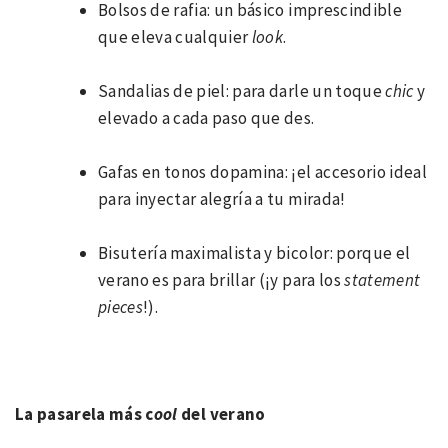
Bolsos de rafia: un básico imprescindible
que eleva cualquier
look
.
Sandalias de piel: para darle un toque
chic
y
elevado a cada paso que des.
Gafas en tonos dopamina: ¡el accesorio ideal
para inyectar alegría a tu mirada!
Bisutería maximalista y bicolor: porque el
verano es para brillar (¡y para los
statement
pieces
!).
La pasarela más c
ool
del verano