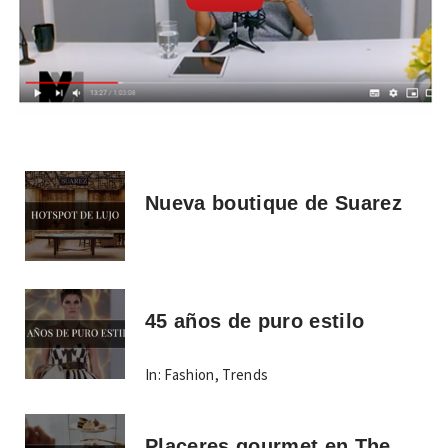
Nueva boutique de Suarez
45 años de puro estilo
In:
Fashion
,
Trends
Placeres gourmet en The