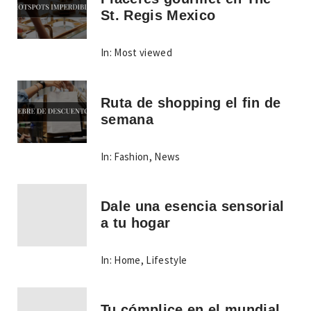
St. Regis Mexico
In:
Most viewed
Ruta de shopping el fin de
semana
In:
Fashion
,
News
Dale una esencia sensorial
a tu hogar
In:
Home
,
Lifestyle
Tu cómplice en el mundial