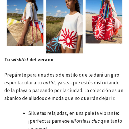
Tu w
ishlist
del verano
Prepárate para una dosis de estilo que le dará un giro
espectacular a tu
outfit
, ya sea que estés disfrutando
de la playa o paseando por la ciudad. La colección es un
abanico de aliados de moda que no querrán dejar ir:
Siluetas relajadas, en una paleta vibrante:
¡perfectas para ese
effortless chic
que tanto
amamos!