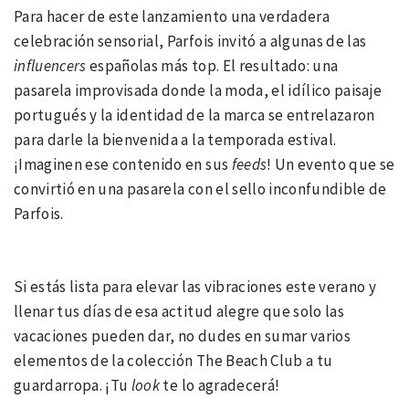
Para hacer de este lanzamiento una verdadera
celebración sensorial, Parfois invitó a algunas de las
influencers
españolas más top. El resultado: una
pasarela improvisada donde la moda, el idílico paisaje
portugués y la identidad de la marca se entrelazaron
para darle la bienvenida a la temporada estival.
¡Imaginen ese contenido en sus
feeds
! Un evento que se
convirtió en una pasarela con el sello inconfundible de
Parfois.
Si estás lista para elevar las vibraciones este verano y
llenar tus días de esa actitud alegre que solo las
vacaciones pueden dar, no dudes en sumar varios
elementos de la colección The Beach Club a tu
guardarropa. ¡Tu
look
te lo agradecerá!