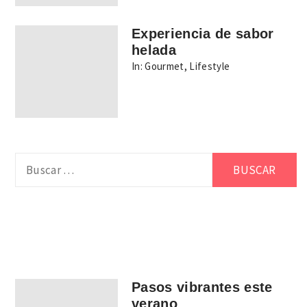
Experiencia de sabor
helada
In:
Gourmet
,
Lifestyle
Buscar:
Pasos vibrantes este
verano