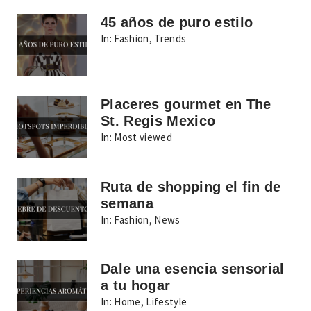
45 años de puro estilo
In:
Fashion
,
Trends
Placeres gourmet en The
St. Regis Mexico
In:
Most viewed
Ruta de shopping el fin de
semana
In:
Fashion
,
News
Dale una esencia sensorial
a tu hogar
In:
Home
,
Lifestyle