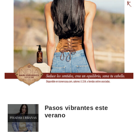
Pasos vibrantes este
verano