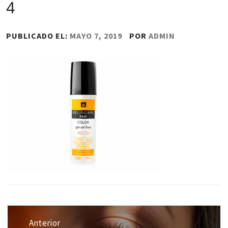
4
PUBLICADO EL:
MAYO 7, 2019
POR
ADMIN
Navegación
de
Anterior