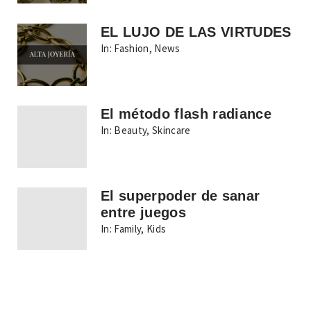
EL LUJO DE LAS VIRTUDES
In:
Fashion
,
News
El método flash radiance
In:
Beauty
,
Skincare
El superpoder de sanar
entre juegos
In:
Family
,
Kids