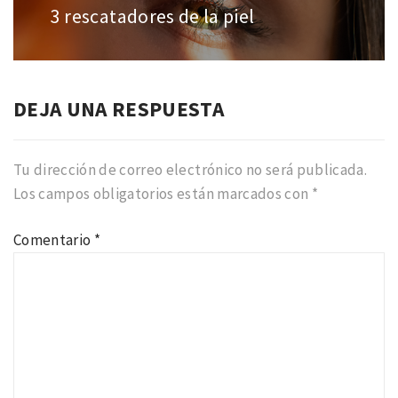
entradas
3 rescatadores de la piel
Entrada
anterior:
DEJA UNA RESPUESTA
Tu dirección de correo electrónico no será publicada.
Los campos obligatorios están marcados con
*
Comentario
*