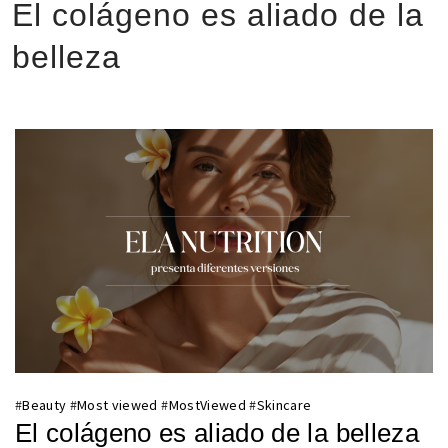
El colágeno es aliado de la
belleza
#
Beauty
#
Most viewed
#
MostViewed
#
Skincare
El colágeno es aliado de la belleza