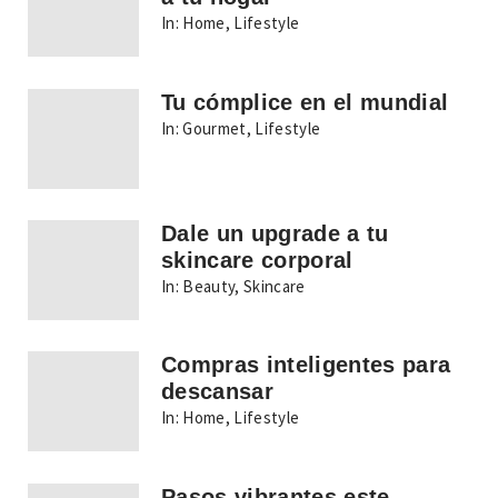
In:
Home
,
Lifestyle
Tu cómplice en el mundial
In:
Gourmet
,
Lifestyle
Dale un upgrade a tu
skincare corporal
In:
Beauty
,
Skincare
Compras inteligentes para
descansar
In:
Home
,
Lifestyle
Pasos vibrantes este