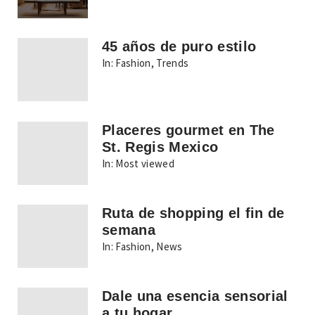
45 años de puro estilo
In:
Fashion
,
Trends
Placeres gourmet en The
St. Regis Mexico
In:
Most viewed
Ruta de shopping el fin de
semana
In:
Fashion
,
News
Dale una esencia sensorial
a tu hogar