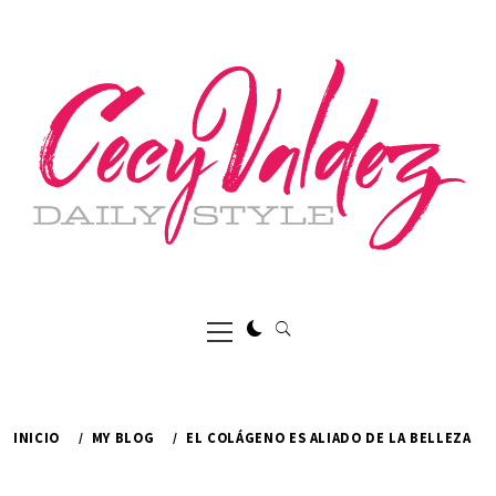
Ir
al
contenido
Menú
principal
INICIO
MY BLOG
EL COLÁGENO ES ALIADO DE LA BELLEZA