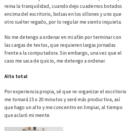
reina la tranquilidad, cuando dejo cuadernos botados
encima del escritorio, bolsas en los sillones y uno que
otro suéter regado, por lo regular me siento inquieta.
No me detengo a ordenar en mi afán por terminar con
las cargas de textos, que requieren largas jornadas
frente a la computadora. Sin embargo, una vez que el
caos me saca de quicio, me detengo a ordenar.
Alto total
Por experiencia propia, sé que re-organizar el escritorio
me tomará 15 o 20 minutos y seré más productiva, así
que hago un alto y me concentro en limpiar, al tiempo
que aclaró mi mente.