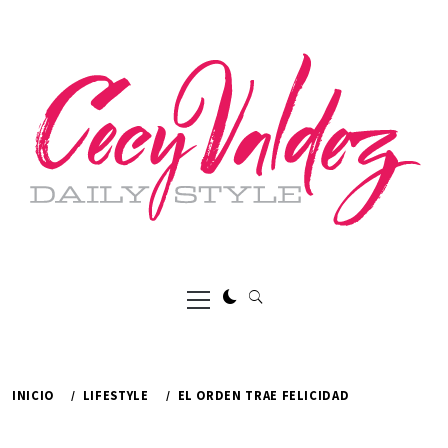
Ir
al
contenido
Menú
principal
INICIO
LIFESTYLE
EL ORDEN TRAE FELICIDAD