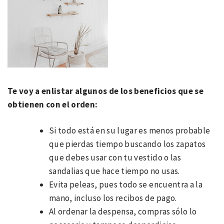
Te voy a enlistar algunos de los beneficios que se
obtienen con el orden:
Si todo está en su lugar es menos probable
que pierdas tiempo buscando los zapatos
que debes usar con tu vestido o las
sandalias que hace tiempo no usas.
Evita peleas, pues todo se encuentra a la
mano, incluso los recibos de pago.
Al ordenar la despensa, compras sólo lo