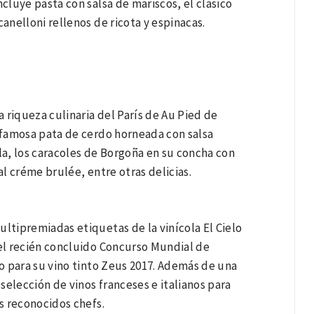
luye pasta con salsa de mariscos, el clásico
anelloni rellenos de ricota y espinacas.
a riqueza culinaria del París de Au Pied de
u famosa pata de cerdo horneada con salsa
a, los caracoles de Borgoña en su concha con
al créme brulée, entre otras delicias.
tipremiadas etiquetas de la vinícola El Cielo
el recién concluido Concurso Mundial de
o para su vino tinto Zeus 2017. Además de una
 selección de vinos franceses e italianos para
os reconocidos chefs.