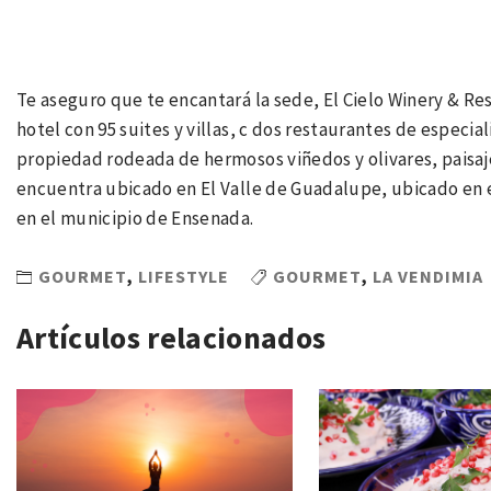
Te aseguro que te encantará la sede, El Cielo Winery & Re
hotel con 95 suites y villas, c dos restaurantes de especia
propiedad rodeada de hermosos viñedos y olivares, paisaje
encuentra ubicado en El Valle de Guadalupe, ubicado en el
en el municipio de Ensenada.
GOURMET
,
LIFESTYLE
GOURMET
,
LA VENDIMIA
Artículos relacionados