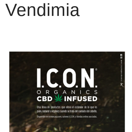
a Vendimia