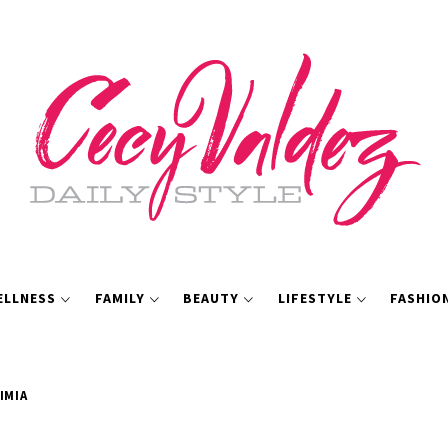
ELLNESS
FAMILY
BEAUTY
LIFESTYLE
FASHIO
IMIA