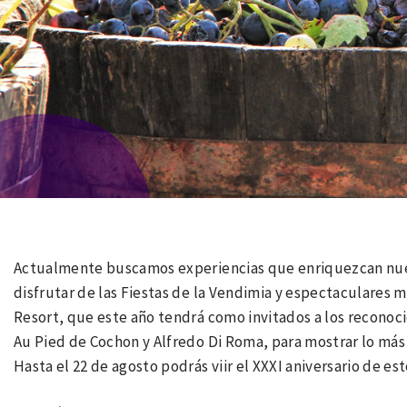
Actualmente buscamos experiencias que enriquezcan nue
disfrutar de las Fiestas de la Vendimia y espectaculares 
Resort, que este año tendrá como invitados a los reconoc
Au Pied de Cochon y Alfredo Di Roma, para mostrar lo más r
Hasta el 22 de agosto podrás viir el XXXI aniversario de est