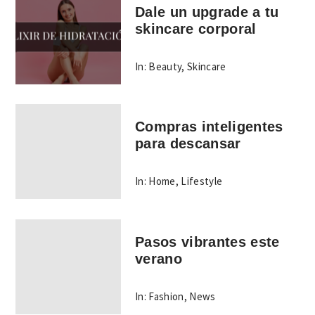
Dale un upgrade a tu
skincare corporal
In:
Beauty
,
Skincare
Compras inteligentes
para descansar
In:
Home
,
Lifestyle
Pasos vibrantes este
verano
In:
Fashion
,
News