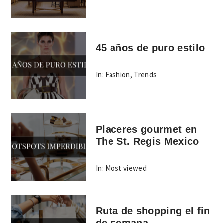
45 años de puro estilo
In:
Fashion
,
Trends
Placeres gourmet en
The St. Regis Mexico
In:
Most viewed
Ruta de shopping el fin
de semana