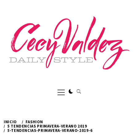
Ir
al
contenido
Menú
principal
INICIO
FASHION
5 TENDENCIAS PRIMAVERA-VERANO 2019
5-TENDENCIAS-PRIMAVERA-VERANO-2019-6