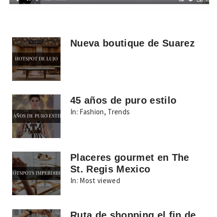
Nueva boutique de Suarez
45 años de puro estilo
In:
Fashion
,
Trends
Placeres gourmet en The
St. Regis Mexico
In:
Most viewed
Ruta de shopping el fin de