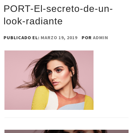
PORT-El-secreto-de-un-
look-radiante
PUBLICADO EL:
MARZO 19, 2019
POR
ADMIN
Navegación