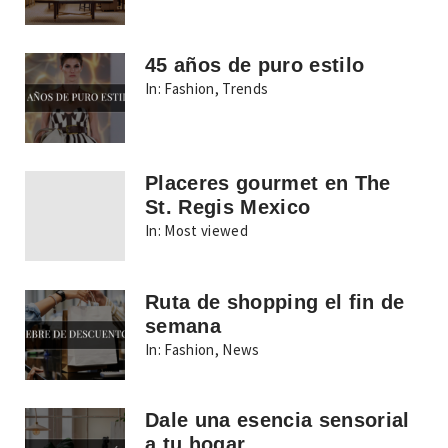
45 años de puro estilo
In:
Fashion
,
Trends
Placeres gourmet en The
St. Regis Mexico
In:
Most viewed
Ruta de shopping el fin de
semana
In:
Fashion
,
News
Dale una esencia sensorial
a tu hogar