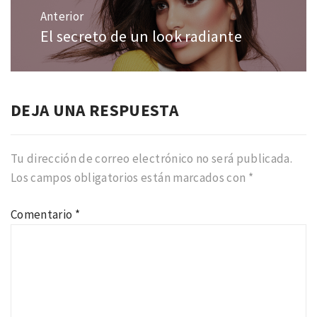
de
Anterior
entradas
El secreto de un look radiante
Entrada
anterior:
DEJA UNA RESPUESTA
Tu dirección de correo electrónico no será publicada.
Los campos obligatorios están marcados con
*
Comentario
*