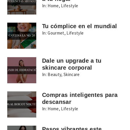
In:
Home
,
Lifestyle
Tu cómplice en el mundial
In:
Gourmet
,
Lifestyle
Dale un upgrade a tu
skincare corporal
In:
Beauty
,
Skincare
Compras inteligentes para
descansar
In:
Home
,
Lifestyle
Pasos vibrantes este