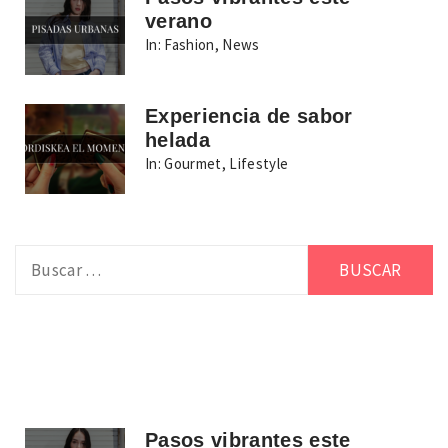
verano
In:
Fashion
,
News
Experiencia de sabor
helada
In:
Gourmet
,
Lifestyle
Buscar:
Pasos vibrantes este