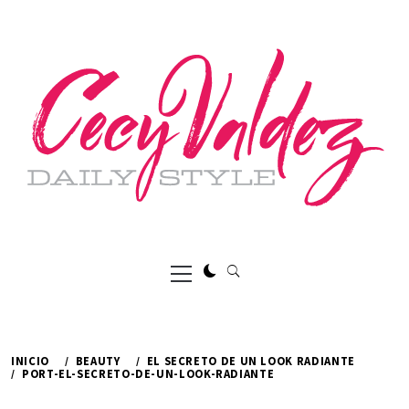
Ir
al
contenido
Menú
principal
INICIO
BEAUTY
EL SECRETO DE UN LOOK RADIANTE
PORT-EL-SECRETO-DE-UN-LOOK-RADIANTE