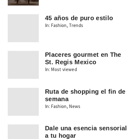
45 años de puro estilo
In:
Fashion
,
Trends
Placeres gourmet en The
St. Regis Mexico
In:
Most viewed
Ruta de shopping el fin de
semana
In:
Fashion
,
News
Dale una esencia sensorial
a tu hogar