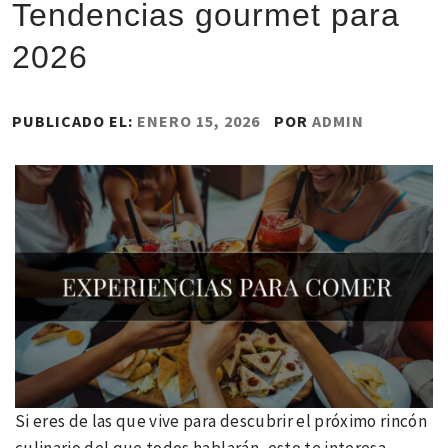
Tendencias gourmet para
2026
PUBLICADO EL:
ENERO 15, 2026
POR
ADMIN
Si eres de las que vive para descubrir el próximo rincón
culinario del que todos hablarán, esto te interesa.