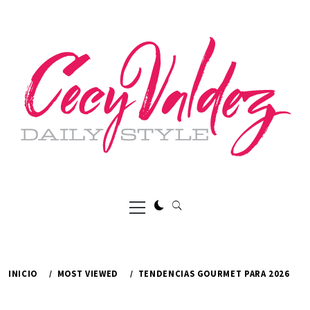
Ir
al
contenido
Menú
principal
INICIO
MOST VIEWED
TENDENCIAS GOURMET PARA 2026