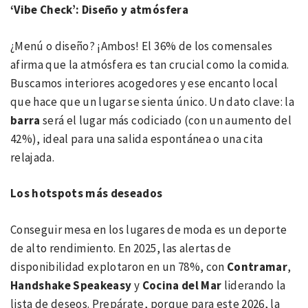
‘Vibe Check’: Diseño y atmósfera
¿Menú o diseño? ¡Ambos! El 36% de los comensales
afirma que la atmósfera es tan crucial como la comida.
Buscamos interiores acogedores y ese encanto local
que hace que un lugar se sienta único. Un dato clave: la
barra
será el lugar más codiciado (con un aumento del
42%), ideal para una salida espontánea o una cita
relajada.
Los hotspots más deseados
Conseguir mesa en los lugares de moda es un deporte
de alto rendimiento. En 2025, las alertas de
disponibilidad explotaron en un 78%, con
Contramar
,
Handshake Speakeasy
y
Cocina del Mar
liderando la
lista de deseos. Prepárate, porque para este 2026, la