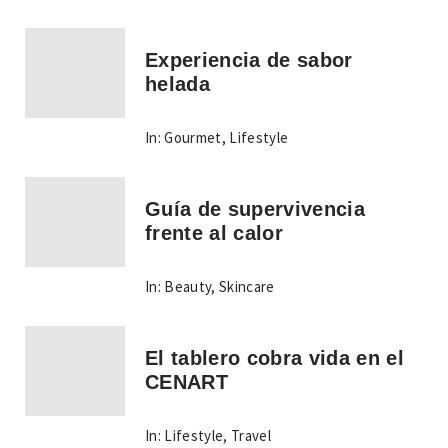
Experiencia de sabor
helada
In:
Gourmet
,
Lifestyle
Guía de supervivencia
frente al calor
In:
Beauty
,
Skincare
El tablero cobra vida en el
CENART
In:
Lifestyle
,
Travel