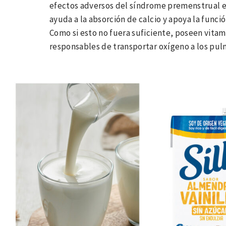
efectos adversos del síndrome premenstrual en
ayuda a la absorción de calcio y apoya la func
Como si esto no fuera suficiente, poseen vitami
responsables de transportar oxígeno a los pulm