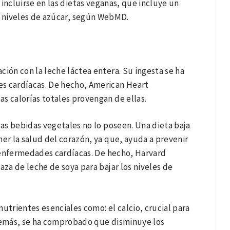
incluirse en las dietas veganas, que incluye un
s niveles de azúcar, según WebMD.
ión con la leche láctea entera. Su ingesta se ha
s cardíacas. De hecho, American Heart
as calorías totales provengan de ellas.
 las bebidas vegetales no lo poseen. Una dieta baja
er la salud del corazón, ya que, ayuda a prevenir
s enfermedades cardíacas. De hecho, Harvard
aza de leche de soya para bajar los niveles de
nutrientes esenciales como: el calcio, crucial para
además, se ha comprobado que disminuye los