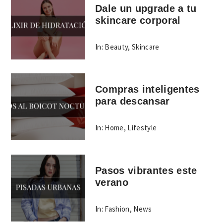
Dale un upgrade a tu
skincare corporal
In:
Beauty
,
Skincare
Compras inteligentes
para descansar
In:
Home
,
Lifestyle
Pasos vibrantes este
verano
In:
Fashion
,
News