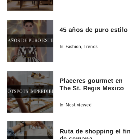
45 años de puro estilo
In:
Fashion
,
Trends
Placeres gourmet en
The St. Regis Mexico
In:
Most viewed
Ruta de shopping el fin
de semana