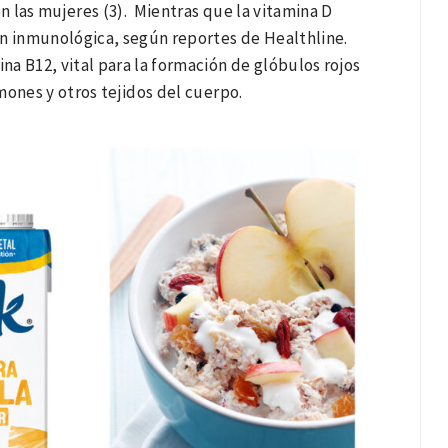
 las mujeres (3). Mientras que la vitamina D
ión inmunológica, según reportes de Healthline.
na B12, vital para la formación de glóbulos rojos
ones y otros tejidos del cuerpo.