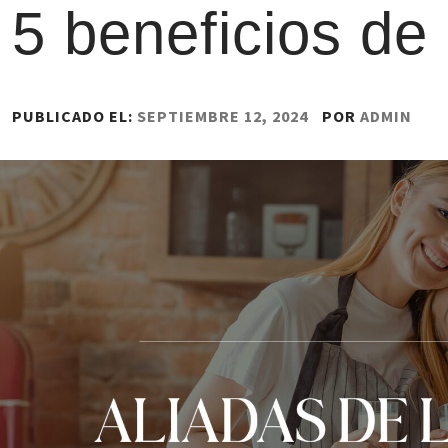
5 beneficios de
PUBLICADO EL:
SEPTIEMBRE 12, 2024
POR
ADMIN