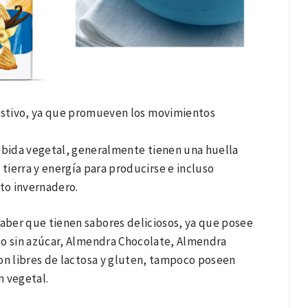
gestivo, ya que promueven los movimientos
ebida vegetal, generalmente tienen una huella
ierra y energía para producirse e incluso
to invernadero.
saber que tienen sabores deliciosos, ya que posee
co sin azúcar, Almendra Chocolate, Almendra
 son libres de lactosa y gluten, tampoco poseen
n vegetal.