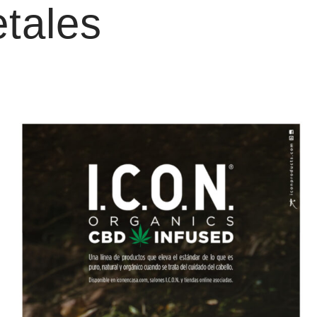
etales