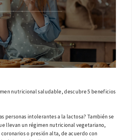
gimen nutricional saludable, descubre 5 beneficios
as personas intolerantes a la lactosa? También se
ue llevan un régimen nutricional vegetariano,
 coronarios o presión alta, de acuerdo con