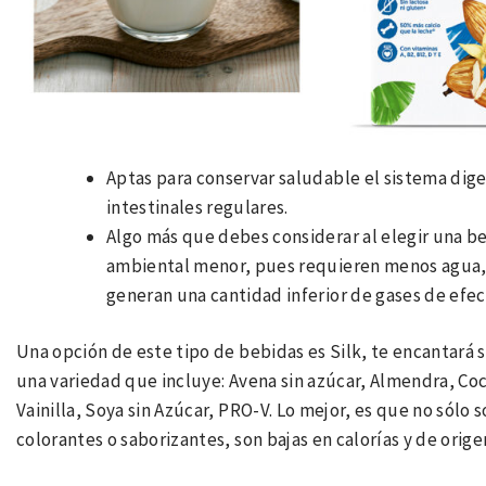
Aptas para conservar saludable el sistema di
intestinales regulares.
Algo más que debes considerar al elegir una b
ambiental menor, pues requieren menos agua, t
generan una cantidad inferior de gases de efec
Una opción de este tipo de bebidas es Silk, te encantará 
una variedad que incluye: Avena sin azúcar, Almendra, Co
Vainilla, Soya sin Azúcar, PRO-V. Lo mejor, es que no sólo
colorantes o saborizantes, son bajas en calorías y de orige