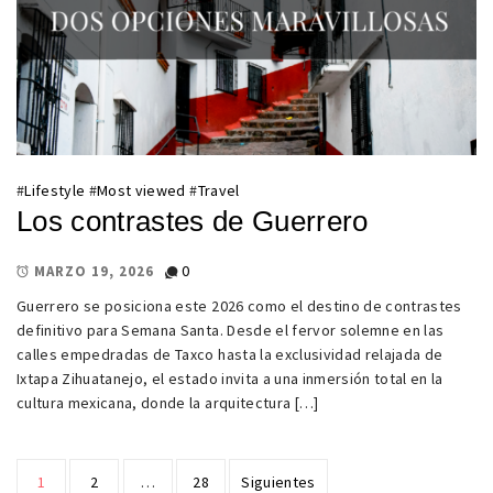
#
Lifestyle
#
Most viewed
#
Travel
Los contrastes de Guerrero
0
MARZO 19, 2026
Guerrero se posiciona este 2026 como el destino de contrastes
definitivo para Semana Santa. Desde el fervor solemne en las
calles empedradas de Taxco hasta la exclusividad relajada de
Ixtapa Zihuatanejo, el estado invita a una inmersión total en la
cultura mexicana, donde la arquitectura […]
Paginación
1
2
…
28
Siguientes