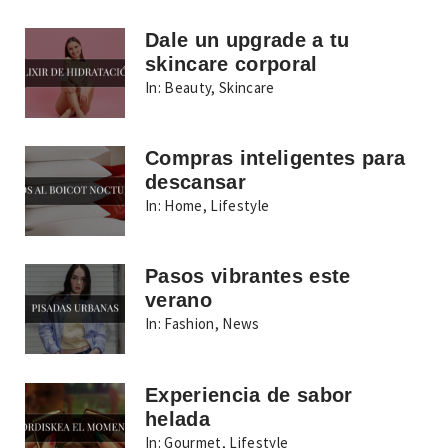
Dale un upgrade a tu
skincare corporal
In:
Beauty
,
Skincare
Compras inteligentes para
descansar
In:
Home
,
Lifestyle
Pasos vibrantes este
verano
In:
Fashion
,
News
Experiencia de sabor
helada
In:
Gourmet
,
Lifestyle