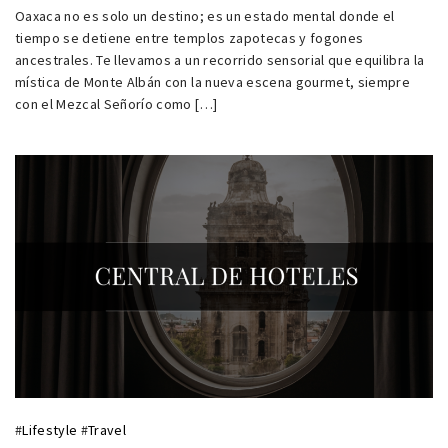
Oaxaca no es solo un destino; es un estado mental donde el
tiempo se detiene entre templos zapotecas y fogones
ancestrales. Te llevamos a un recorrido sensorial que equilibra la
mística de Monte Albán con la nueva escena gourmet, siempre
con el Mezcal Señorío como […]
#
Lifestyle
#
Travel