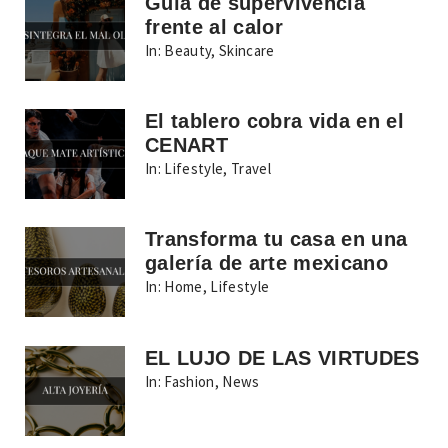
Guía de supervivencia
frente al calor
In:
Beauty
,
Skincare
El tablero cobra vida en el
CENART
In:
Lifestyle
,
Travel
Transforma tu casa en una
galería de arte mexicano
In:
Home
,
Lifestyle
EL LUJO DE LAS VIRTUDES
In:
Fashion
,
News