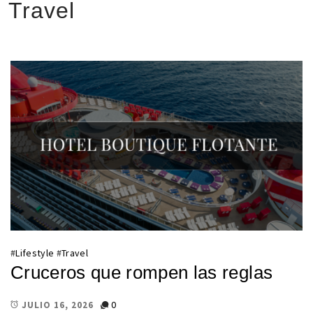
Travel
#
Lifestyle
#
Travel
Cruceros que rompen las reglas
0
JULIO 16, 2026