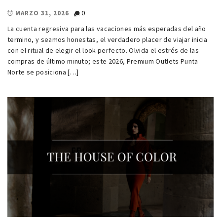
0
MARZO 31, 2026
La cuenta regresiva para las vacaciones más esperadas del año
termino, y seamos honestas, el verdadero placer de viajar inicia
con el ritual de elegir el look perfecto. Olvida el estrés de las
compras de último minuto; este 2026, Premium Outlets Punta
Norte se posiciona […]