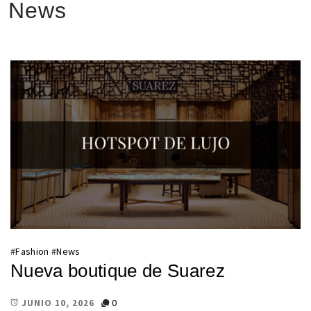
News
#
Fashion
#
News
Nueva boutique de Suarez
0
JUNIO 10, 2026