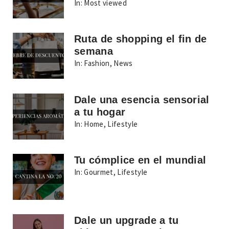
In:
Most viewed
Ruta de shopping el fin de
semana
In:
Fashion
,
News
Dale una esencia sensorial
a tu hogar
In:
Home
,
Lifestyle
Tu cómplice en el mundial
In:
Gourmet
,
Lifestyle
Dale un upgrade a tu