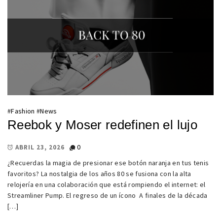
#
Fashion
#
News
Reebok y Moser redefinen el lujo
0
ABRIL 23, 2026
¿Recuerdas la magia de presionar ese botón naranja en tus tenis
favoritos? La nostalgia de los años 80 se fusiona con la alta
relojería en una colaboración que está rompiendo el internet: el
Streamliner Pump. El regreso de un ícono A finales de la década
[…]