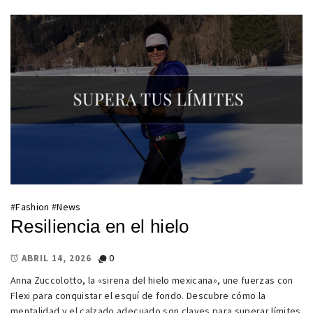
#
Fashion
#
News
Resiliencia en el hielo
0
ABRIL 14, 2026
Anna Zuccolotto, la «sirena del hielo mexicana», une fuerzas con
Flexi para conquistar el esquí de fondo. Descubre cómo la
mentalidad y el calzado adecuado son claves para superar límites