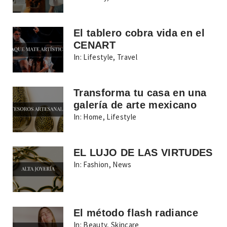
El tablero cobra vida en el
CENART
In:
Lifestyle
,
Travel
Transforma tu casa en una
galería de arte mexicano
In:
Home
,
Lifestyle
EL LUJO DE LAS VIRTUDES
In:
Fashion
,
News
El método flash radiance
In:
Beauty
,
Skincare