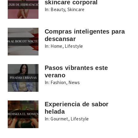
skincare corporal
In:
Beauty
,
Skincare
Compras inteligentes para
descansar
In:
Home
,
Lifestyle
Pasos vibrantes este
verano
In:
Fashion
,
News
Experiencia de sabor
helada
In:
Gourmet
,
Lifestyle