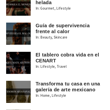
helada
In:
Gourmet
,
Lifestyle
Guía de supervivencia
frente al calor
In:
Beauty
,
Skincare
El tablero cobra vida en el
CENART
In:
Lifestyle
,
Travel
Transforma tu casa en una
galería de arte mexicano
In:
Home
,
Lifestyle