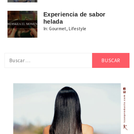
Experiencia de sabor
helada
In:
Gourmet
,
Lifestyle
Buscar: