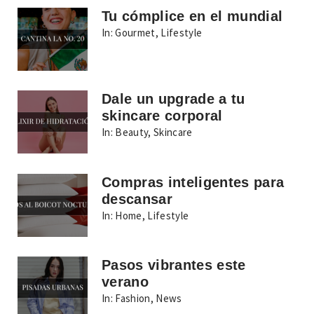
Tu cómplice en el mundial
In:
Gourmet
,
Lifestyle
Dale un upgrade a tu
skincare corporal
In:
Beauty
,
Skincare
Compras inteligentes para
descansar
In:
Home
,
Lifestyle
Pasos vibrantes este
verano
In:
Fashion
,
News