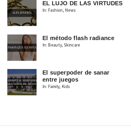
EL LUJO DE LAS VIRTUDES
In:
Fashion
,
News
El método flash radiance
In:
Beauty
,
Skincare
El superpoder de sanar
entre juegos
In:
Family
,
Kids