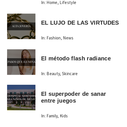
In:
Home
,
Lifestyle
EL LUJO DE LAS VIRTUDES
In:
Fashion
,
News
El método flash radiance
In:
Beauty
,
Skincare
El superpoder de sanar
entre juegos
In:
Family
,
Kids