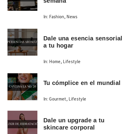
semana
In:
Fashion
,
News
Dale una esencia sensorial
a tu hogar
In:
Home
,
Lifestyle
Tu cómplice en el mundial
In:
Gourmet
,
Lifestyle
Dale un upgrade a tu
skincare corporal