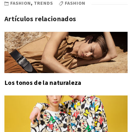
FASHION
,
TRENDS
FASHION
Artículos relacionados
Los tonos de la naturaleza