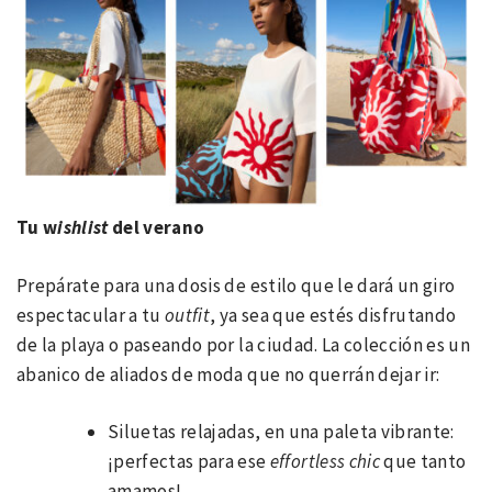
Tu w
ishlist
del verano
Prepárate para una dosis de estilo que le dará un giro
espectacular a tu
outfit
, ya sea que estés disfrutando
de la playa o paseando por la ciudad. La colección es un
abanico de aliados de moda que no querrán dejar ir:
Siluetas relajadas, en una paleta vibrante:
¡perfectas para ese
effortless chic
que tanto
amamos!