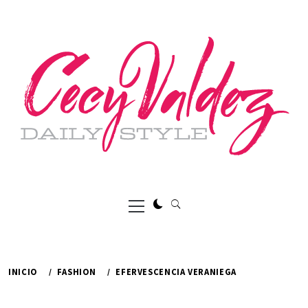
Ir
al
contenido
Menú
principal
INICIO
FASHION
EFERVESCENCIA VERANIEGA