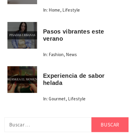
In:
Home
,
Lifestyle
Pasos vibrantes este
verano
In:
Fashion
,
News
Experiencia de sabor
helada
In:
Gourmet
,
Lifestyle
Buscar: