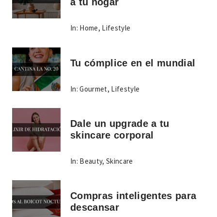
a tu hogar
In:
Home
,
Lifestyle
Tu cómplice en el mundial
In:
Gourmet
,
Lifestyle
Dale un upgrade a tu
skincare corporal
In:
Beauty
,
Skincare
Compras inteligentes para
descansar