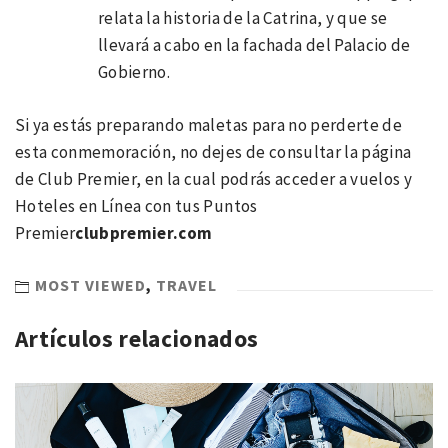
relata la historia de la Catrina, y que se
llevará a cabo en la fachada del Palacio de
Gobierno.
Si ya estás preparando maletas para no perderte de
esta conmemoración, no dejes de consultar la página
de Club Premier, en la cual podrás acceder a vuelos y
Hoteles en Línea con tus Puntos
Premier
clubpremier.com
MOST VIEWED
,
TRAVEL
Artículos relacionados