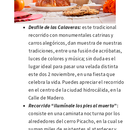
Desfile de las Calaveras:
este tradicional
recorrido con monumentales catrinas y
carros alegóricos, dan muestra de nuestras
tradiciones, entre una fusión de acróbatas,
luces de colores y música; sin duda es el
lugar ideal para pasar una velada distinta
este dos 2 noviembre, en una fiesta que
celebra la vida. Puedes apreciar el recorrido
en el centro de la ciudad hidrocálida, en la
Calle de Madero.
Recorrido “ilumínale los pies al muerto
”:
consiste en una caminata nocturna por los
alrededores del cerro Picacho, en la cual se
suman miles de asistentes al atardecer y