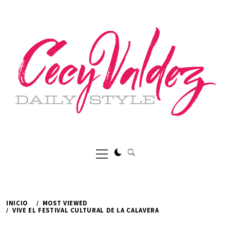
Ir
al
contenido
Menú
principal
INICIO
MOST VIEWED
VIVE EL FESTIVAL CULTURAL DE LA CALAVERA