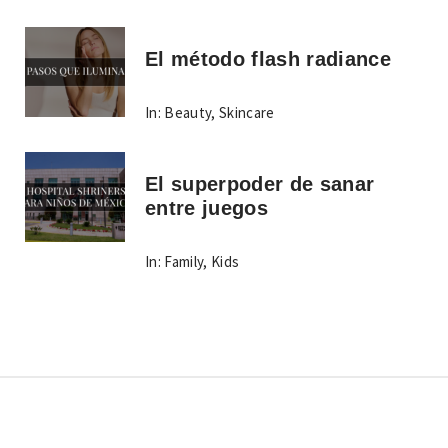
El método flash radiance
In:
Beauty
,
Skincare
El superpoder de sanar
entre juegos
In:
Family
,
Kids
Copyright © Todos los derechos reservados.
Tema: