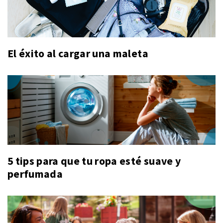
El éxito al cargar una maleta
5 tips para que tu ropa esté suave y
perfumada