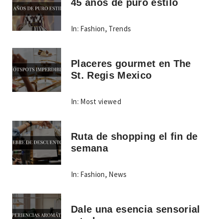
45 años de puro estilo
In:
Fashion
,
Trends
Placeres gourmet en The
St. Regis Mexico
In:
Most viewed
Ruta de shopping el fin de
semana
In:
Fashion
,
News
Dale una esencia sensorial