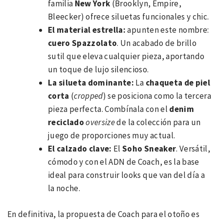
familia
New York
(Brooklyn, Empire,
Bleecker) ofrece siluetas funcionales y chic.
El material estrella:
apunten este nombre:
cuero Spazzolato
. Un acabado de brillo
sutil que eleva cualquier pieza, aportando
un toque de lujo silencioso.
La silueta dominante:
La
chaqueta de piel
corta
(
cropped
) se posiciona como la tercera
pieza perfecta. Combínala con el
denim
reciclado
oversize
de la colección para un
juego de proporciones muy actual.
El calzado clave:
El
Soho Sneaker
. Versátil,
cómodo y con el ADN de Coach, es la base
ideal para construir looks que van del día a
la noche.
En definitiva, la propuesta de Coach para el otoño es