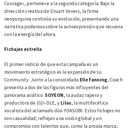
Courage», pertenece a la segunda categoría. Bajo la
dirección creativa de Stuart Vevers, la firma
neoyorquina continúa su evolución, presentando una
narrativa poderosa sobre la autoexpresión que resuena
con la energía del ahora.
Fichajes estrella
El primer indicio de que esta campaña es un
movimiento estratégico es la expansión de su
C
ommunity
. Junto a la consolidada
Elle Fanning
, Coach
presenta a dos de las figuras más influyentes del
panorama asiático.
SOYEON
, la audaz rapera y
productora de (G)I-DLE, y
Lilas
, la multifacética
vocalista del aclamado dúo YOASOBI. Estos fichajes no
son casualidad; reflejan una visión global y un
compromiso con talentos que, como la propia marca,