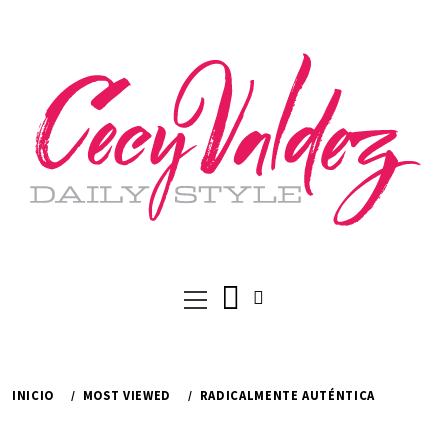
Ir
al
contenido
Menú
principal
INICIO
MOST VIEWED
RADICALMENTE AUTÉNTICA