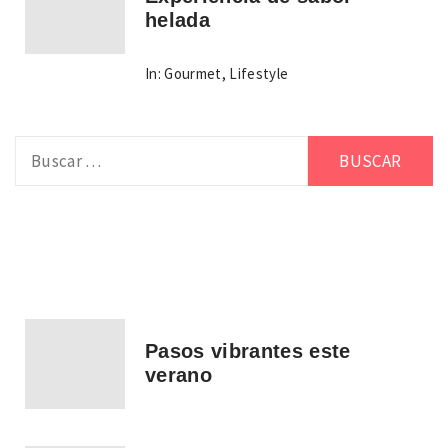
helada
In:
Gourmet
,
Lifestyle
Buscar:
Pasos vibrantes este
verano