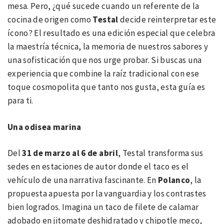
mesa. Pero, ¿qué sucede cuando un referente de la
cocina de origen como
Testal
decide reinterpretar este
ícono? El resultado es una edición especial que celebra
la maestría técnica, la memoria de nuestros sabores y
una sofisticación que nos urge probar. Si buscas una
experiencia que combine la raíz tradicional con ese
toque cosmopolita que tanto nos gusta, esta guía es
para ti.
Una odisea marina
Del
31 de marzo al 6 de abril
, Testal transforma sus
sedes en estaciones de autor donde el taco es el
vehículo de una narrativa fascinante. En
Polanco
, la
propuesta apuesta por la vanguardia y los contrastes
bien logrados. Imagina un taco de filete de calamar
adobado en jitomate deshidratado y chipotle meco,