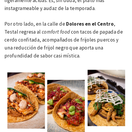
ligeramente ácidas. Es, sin duda, el plato más
instagrameable y audaz de la temporada.
Por otro lado, en la calle de
Dolores en el Centro
,
Testal regresa al
comfort food
con tacos de papada de
cerdo confitada, acompañados de frijoles puercos y
una reducción de frijol negro que aporta una
profundidad de sabor casi mística.