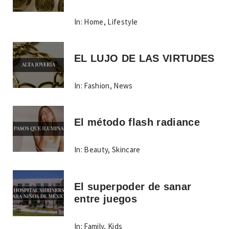
In:
Home
,
Lifestyle
EL LUJO DE LAS VIRTUDES
In:
Fashion
,
News
El método flash radiance
In:
Beauty
,
Skincare
El superpoder de sanar
entre juegos
In:
Family
,
Kids