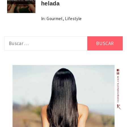
helada
In:
Gourmet
,
Lifestyle
Buscar: