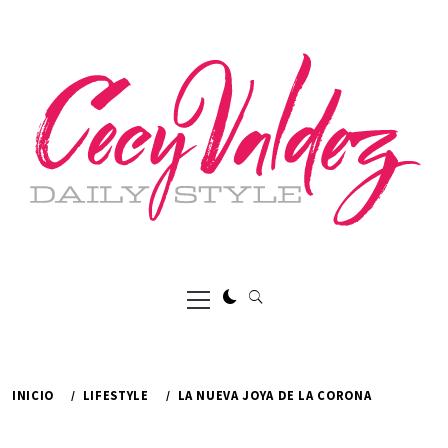
Ir
al
contenido
Menú
principal
INICIO
LIFESTYLE
LA NUEVA JOYA DE LA CORONA