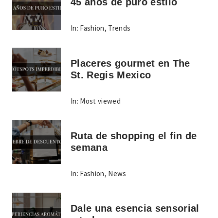
45 años de puro estilo
In:
Fashion
,
Trends
Placeres gourmet en The
St. Regis Mexico
In:
Most viewed
Ruta de shopping el fin de
semana
In:
Fashion
,
News
Dale una esencia sensorial