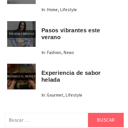
In:
Home
,
Lifestyle
Pasos vibrantes este
verano
In:
Fashion
,
News
Experiencia de sabor
helada
In:
Gourmet
,
Lifestyle
Buscar: