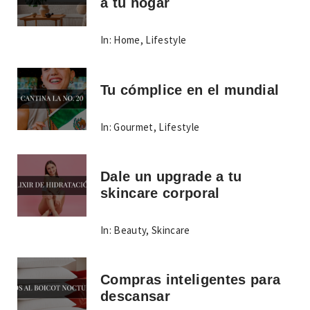
a tu hogar
In:
Home
,
Lifestyle
Tu cómplice en el mundial
In:
Gourmet
,
Lifestyle
Dale un upgrade a tu
skincare corporal
In:
Beauty
,
Skincare
Compras inteligentes para
descansar