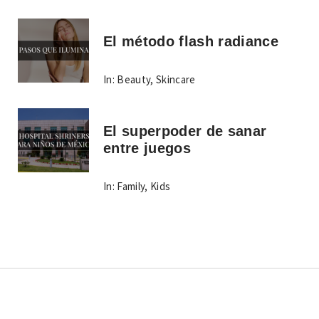
El método flash radiance
In:
Beauty
,
Skincare
El superpoder de sanar
entre juegos
In:
Family
,
Kids
Copyright © Todos los derechos reservados.
Tema: