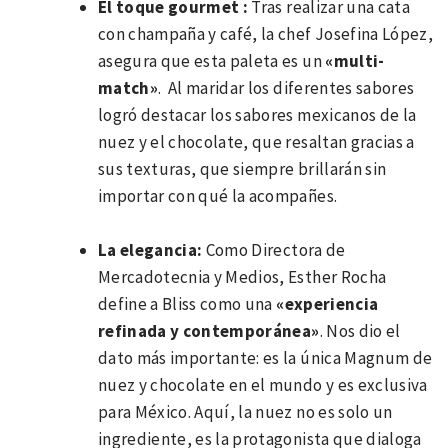
El toque gourmet :
Tras realizar una cata
con champaña y café, la chef Josefina López,
asegura que esta paleta es un
«multi-
match»
. Al maridar los diferentes sabores
logró destacar los sabores mexicanos de la
nuez y el chocolate, que resaltan gracias a
sus texturas, que siempre brillarán sin
importar con qué la acompañes.
La elegancia:
Como Directora de
Mercadotecnia y Medios, Esther Rocha
define a Bliss como una
«experiencia
refinada y contemporánea»
. Nos dio el
dato más importante: es la única Magnum de
nuez y chocolate en el mundo y es exclusiva
para México. Aquí, la nuez no es solo un
ingrediente, es la protagonista que dialoga