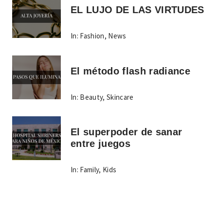
EL LUJO DE LAS VIRTUDES
In:
Fashion
,
News
El método flash radiance
In:
Beauty
,
Skincare
El superpoder de sanar
entre juegos
In:
Family
,
Kids