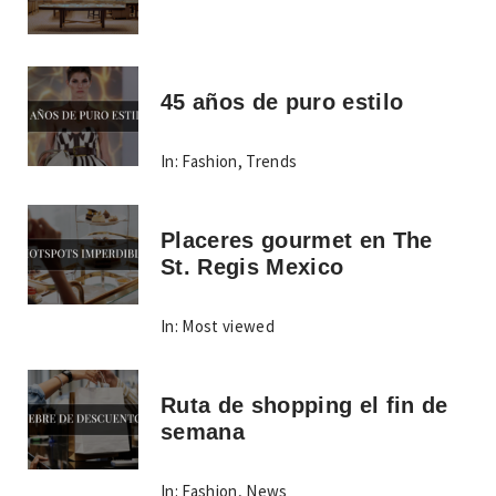
45 años de puro estilo
In:
Fashion
,
Trends
Placeres gourmet en The
St. Regis Mexico
In:
Most viewed
Ruta de shopping el fin de
semana
In:
Fashion
,
News