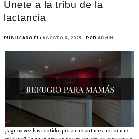
Únete a la tribu de la
lactancia
PUBLICADO EL:
AGOSTO 6, 2025
POR
ADMIN
¿Alguna vez has sentido que amamantar es un camino
solitario? Te equivocas no es una prueba de resistencia