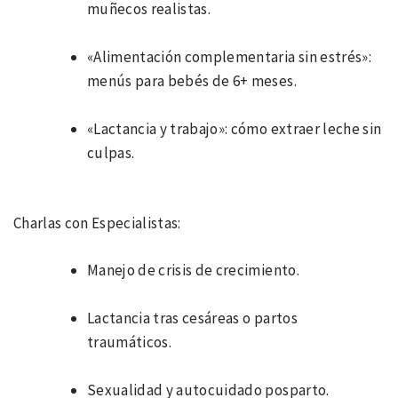
muñecos realistas.
«Alimentación complementaria sin estrés»:
menús para bebés de 6+ meses.
«Lactancia y trabajo»: cómo extraer leche sin
culpas.
Charlas con Especialistas:
Manejo de crisis de crecimiento.
Lactancia tras cesáreas o partos
traumáticos.
Sexualidad y autocuidado posparto.