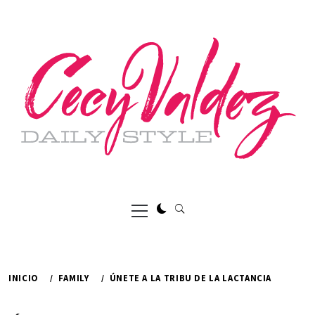
Ir
al
contenido
Menú
principal
INICIO
FAMILY
ÚNETE A LA TRIBU DE LA LACTANCIA