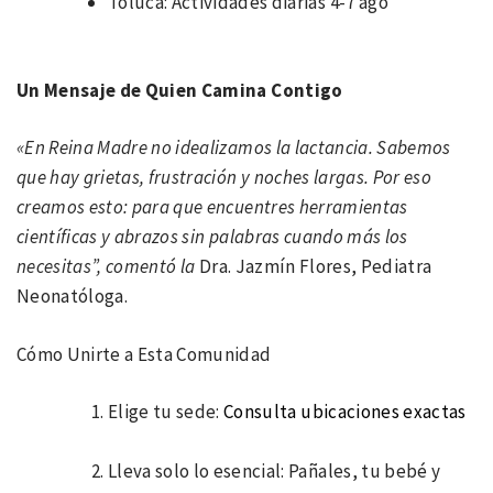
Toluca: Actividades diarias 4-7 ago
Un Mensaje de Quien Camina Contigo
«En Reina Madre no idealizamos la lactancia. Sabemos
que hay grietas, frustración y noches largas. Por eso
creamos esto: para que encuentres herramientas
científicas y abrazos sin palabras cuando más los
necesitas”, comentó la
Dra. Jazmín Flores, Pediatra
Neonatóloga.
Cómo Unirte a Esta Comunidad
Elige tu sede:
Consulta ubicaciones exactas
Lleva solo lo esencial: Pañales, tu bebé y