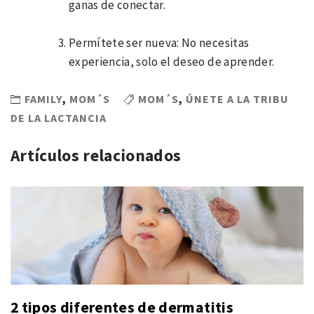
ganas de conectar.
Permítete ser nueva: No necesitas
experiencia, solo el deseo de aprender.
FAMILY
,
MOM´S
MOM´S
,
ÚNETE A LA TRIBU
DE LA LACTANCIA
Artículos relacionados
2 tipos diferentes de dermatitis