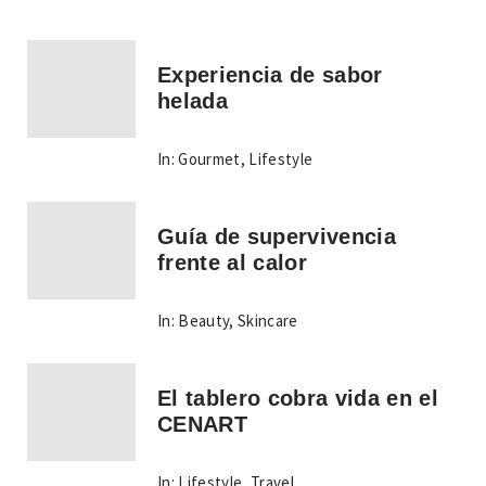
Experiencia de sabor
helada
In:
Gourmet
,
Lifestyle
Guía de supervivencia
frente al calor
In:
Beauty
,
Skincare
El tablero cobra vida en el
CENART
In:
Lifestyle
,
Travel