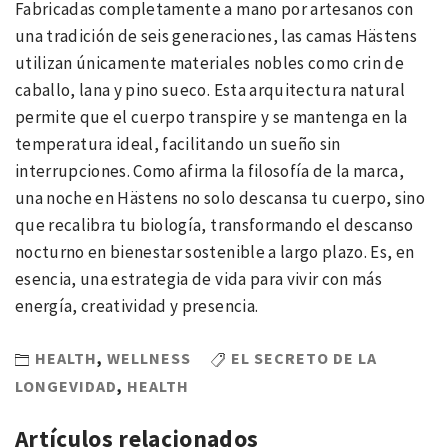
Fabricadas completamente a mano por artesanos con
una tradición de seis generaciones, las camas Hästens
utilizan únicamente materiales nobles como crin de
caballo, lana y pino sueco. Esta arquitectura natural
permite que el cuerpo transpire y se mantenga en la
temperatura ideal, facilitando un sueño sin
interrupciones. Como afirma la filosofía de la marca,
una noche en Hästens no solo descansa tu cuerpo, sino
que recalibra tu biología, transformando el descanso
nocturno en bienestar sostenible a largo plazo. Es, en
esencia, una estrategia de vida para vivir con más
energía, creatividad y presencia.
HEALTH
,
WELLNESS
EL SECRETO DE LA
LONGEVIDAD
,
HEALTH
Artículos relacionados