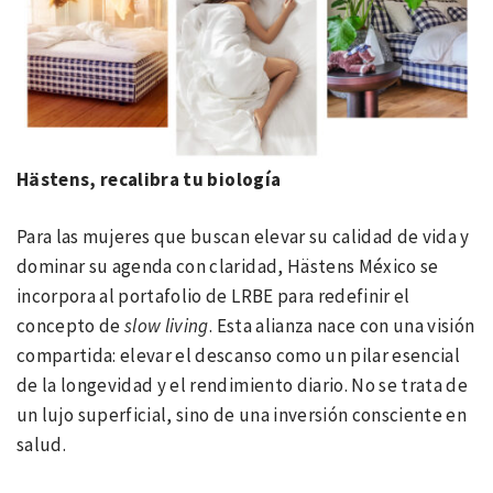
Hä
stens
, recalibra tu biología
Para las mujeres que buscan elevar su calidad de vida y
dominar su agenda con claridad, Hästens México se
incorpora al portafolio de LRBE para redefinir el
concepto de
slow living
. Esta alianza nace con una visión
compartida: elevar el descanso como un pilar esencial
de la longevidad y el rendimiento diario. No se trata de
un lujo superficial, sino de una inversión consciente en
salud.