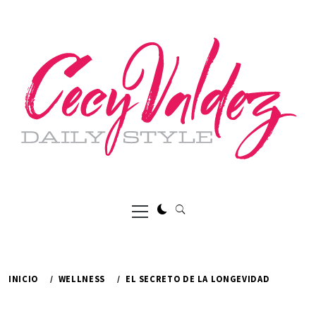
Ir
al
contenido
Menú
principal
INICIO
WELLNESS
EL SECRETO DE LA LONGEVIDAD