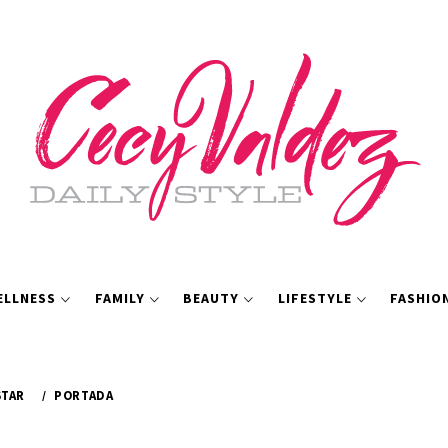
ELLNESS
FAMILY
BEAUTY
LIFESTYLE
FASHIO
STAR
PORTADA