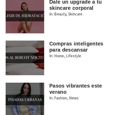
Dale un upgrade a tu
skincare corporal
In:
Beauty
,
Skincare
Compras inteligentes
para descansar
In:
Home
,
Lifestyle
Pasos vibrantes este
verano
In:
Fashion
,
News