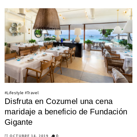
#
Lifestyle
#
Travel
Disfruta en Cozumel una cena
maridaje a beneficio de Fundación
Gigante
0
OCTUBRE 14, 2019