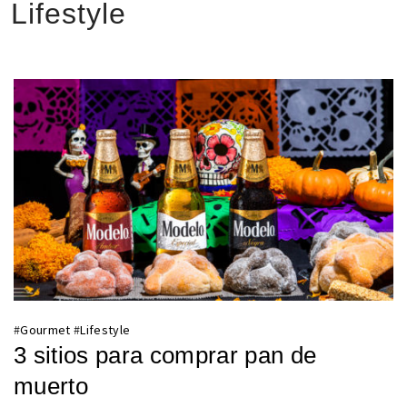
Lifestyle
#
Gourmet
#
Lifestyle
3 sitios para comprar pan de
muerto