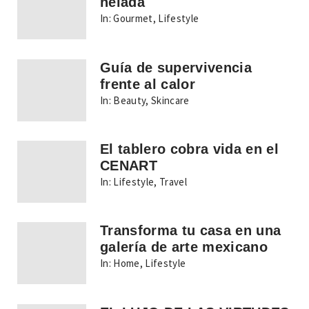
helada
In:
Gourmet
,
Lifestyle
Guía de supervivencia
frente al calor
In:
Beauty
,
Skincare
El tablero cobra vida en el
CENART
In:
Lifestyle
,
Travel
Transforma tu casa en una
galería de arte mexicano
In:
Home
,
Lifestyle