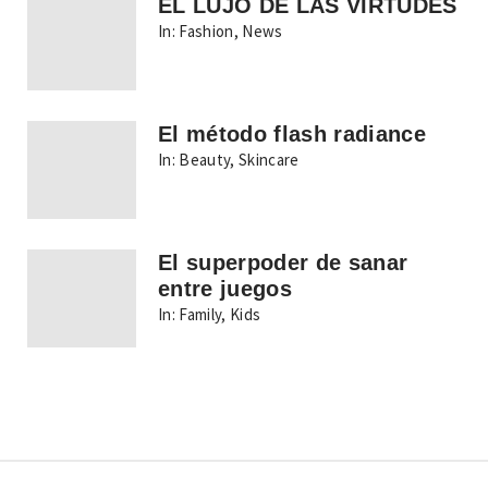
EL LUJO DE LAS VIRTUDES
In:
Fashion
,
News
El método flash radiance
In:
Beauty
,
Skincare
El superpoder de sanar
entre juegos
In:
Family
,
Kids